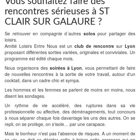
Vous souhaitez faire des
rencontres sérieuses à ST
CLAIR SUR GALAURE ?
Se retrouver en compagnie d´autres
solos
pour partager des
loisirs.
Amitié Loisirs Entre Nous est un
club de rencontre
sur
Lyon
proposant différentes sorties variées, originales et conviviales. Un
programme est édité chaque mois.
Nous organisons des
soirées à Lyon
, vous permettant de faire
de nouvelles rencontres à la sortie de votre travail, autour d'un
cocktail, dans un cadre chic et sympa.
Les hommes et les femmes se parlent de moins en moins, nous
disent les sondages.
Un rythme de vie accéléré, des ruptures dans sa vie
professionnelle ou affective, des déménagements, tout concours
à nous séparer chaque fois davantage les uns des autres. On se
repli, on se protège, on s'isole… par une carapace.
Mais le bonheur n'est pas l'absence de risques. A un moment de
sa vie, on doit se décider enfin à briser cette carapace qui ne