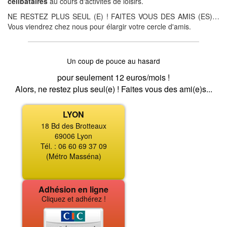
célibataires
au cours d'activités de loisirs.
NE RESTEZ PLUS SEUL (E) ! FAITES VOUS DES AMIS (ES)…
Vous viendrez chez nous pour élargir votre cercle d'amis.
Un coup de pouce au hasard
pour seulement 12 euros/mois !
Alors, ne restez plus seul(e) ! Faites vous des ami(e)s...
LYON
18 Bd des Brotteaux
69006 Lyon
Tél. : 06 60 69 37 09
(Métro Masséna)
Adhésion en ligne
Cliquez et adhérez !