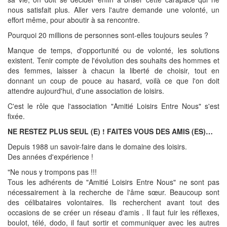
nous satisfait plus. Aller vers l'autre demande une volonté, un
effort même, pour aboutir à sa rencontre.
Pourquoi 20 millions de personnes sont-elles toujours seules ?
Manque de temps, d'opportunité ou de volonté, les solutions
existent. Tenir compte de l'évolution des souhaits des hommes et
des femmes, laisser à chacun la liberté de choisir, tout en
donnant un coup de pouce au hasard, voilà ce que l'on doit
attendre aujourd'hui, d'une association de loisirs.
C'est le rôle que l'association "Amitié Loisirs Entre Nous" s'est
fixée.
NE RESTEZ PLUS SEUL (E) ! FAITES VOUS DES AMIS (ES)…
Depuis 1988 un savoir-faire dans le domaine des loisirs.
Des années d'expérience !
"Ne nous y trompons pas !!!
Tous les adhérents de "Amitié Loisirs Entre Nous" ne sont pas
nécessairement à la recherche de l'âme sœur. Beaucoup sont
des célibataires volontaires. Ils recherchent avant tout des
occasions de se créer un réseau d'amis . Il faut fuir les réflexes,
boulot, télé, dodo, il faut sortir et communiquer avec les autres