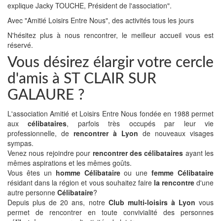
explique Jacky TOUCHE, Président de l'association".
Avec "Amitié Loisirs Entre Nous", des activités tous les jours
N'hésitez plus à nous rencontrer, le meilleur accueil vous est
réservé.
Vous désirez élargir votre cercle
d'amis à ST CLAIR SUR
GALAURE ?
L'association Amitié et Loisirs Entre Nous fondée en 1988 permet
aux
célibataires
, parfois très occupés par leur vie
professionnelle, de
rencontrer à Lyon
de nouveaux visages
sympas.
Venez nous rejoindre pour
rencontrer des célibataires
ayant les
mêmes aspirations et les mêmes goûts.
Vous êtes un
homme Célibataire
ou une
femme Célibataire
résidant dans la région et vous souhaitez faire
la rencontre
d'une
autre personne
Célibataire
?
Depuis plus de 20 ans, notre
Club multi-loisirs à Lyon
vous
permet de rencontrer en toute convivialité des personnes