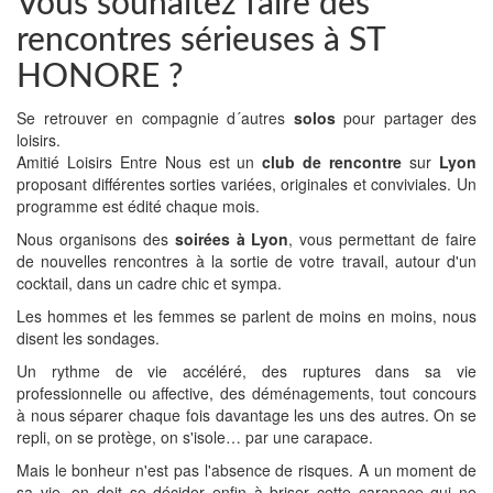
Vous souhaitez faire des
rencontres sérieuses à ST
HONORE ?
Se retrouver en compagnie d´autres
solos
pour partager des
loisirs.
Amitié Loisirs Entre Nous est un
club de rencontre
sur
Lyon
proposant différentes sorties variées, originales et conviviales. Un
programme est édité chaque mois.
Nous organisons des
soirées à Lyon
, vous permettant de faire
de nouvelles rencontres à la sortie de votre travail, autour d'un
cocktail, dans un cadre chic et sympa.
Les hommes et les femmes se parlent de moins en moins, nous
disent les sondages.
Un rythme de vie accéléré, des ruptures dans sa vie
professionnelle ou affective, des déménagements, tout concours
à nous séparer chaque fois davantage les uns des autres. On se
repli, on se protège, on s'isole… par une carapace.
Mais le bonheur n'est pas l'absence de risques. A un moment de
sa vie, on doit se décider enfin à briser cette carapace qui ne