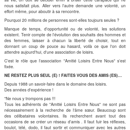
nous satisfait plus. Aller vers l'autre demande une volonté, un
effort même, pour aboutir à sa rencontre.
Pourquoi 20 millions de personnes sont-elles toujours seules ?
Manque de temps, d'opportunité ou de volonté, les solutions
existent. Tenir compte de l'évolution des souhaits des hommes et
des femmes, laisser à chacun la liberté de choisir, tout en
donnant un coup de pouce au hasard, voilà ce que l'on doit
attendre aujourd'hui, d'une association de loisirs.
C'est le rôle que l'association "Amitié Loisirs Entre Nous" s'est
fixée.
NE RESTEZ PLUS SEUL (E) ! FAITES VOUS DES AMIS (ES)…
Depuis 1988 un savoir-faire dans le domaine des loisirs.
Des années d'expérience !
"Ne nous y trompons pas !!!
Tous les adhérents de "Amitié Loisirs Entre Nous" ne sont pas
nécessairement à la recherche de l'âme sœur. Beaucoup sont
des célibataires volontaires. Ils recherchent avant tout des
occasions de se créer un réseau d'amis . Il faut fuir les réflexes,
boulot, télé, dodo, il faut sortir et communiquer avec les autres