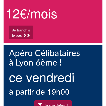
12€/mois
Je franchis
le pas
Apéro Célibataires
à Lyon 6ème !
ce vendredi
à partir de 19h00
Je participe !