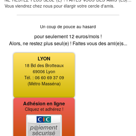
Vous viendrez chez nous pour élargir votre cercle d'amis.
Un coup de pouce au hasard
pour seulement 12 euros/mois !
Alors, ne restez plus seul(e) ! Faites vous des ami(e)s...
LYON
18 Bd des Brotteaux
69006 Lyon
Tél. : 06 60 69 37 09
(Métro Masséna)
Adhésion en ligne
Cliquez et adhérez !