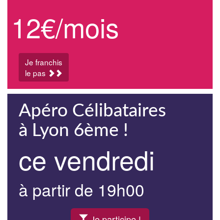
12€/mois
Je franchis
le pas
Apéro Célibataires
à Lyon 6ème !
ce vendredi
à partir de 19h00
Je participe !