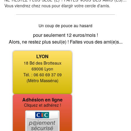
Vous viendrez chez nous pour élargir votre cercle d'amis.
Un coup de pouce au hasard
pour seulement 12 euros/mois !
Alors, ne restez plus seul(e) ! Faites vous des ami(e)s...
LYON
18 Bd des Brotteaux
69006 Lyon
Tél. : 06 60 69 37 09
(Métro Masséna)
Adhésion en ligne
Cliquez et adhérez !