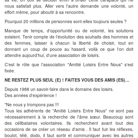
nous satisfait plus. Aller vers l'autre demande une volonté, un
effort même, pour aboutir à sa rencontre.
Pourquoi 20 millions de personnes sont-elles toujours seules ?
Manque de temps, d'opportunité ou de volonté, les solutions
existent. Tenir compte de l'évolution des souhaits des hommes et
des femmes, laisser à chacun la liberté de choisir, tout en
donnant un coup de pouce au hasard, voilà ce que l'on doit
attendre aujourd'hui, d'une association de loisirs.
C'est le rôle que l'association "Amitié Loisirs Entre Nous" s'est
fixée.
NE RESTEZ PLUS SEUL (E) ! FAITES VOUS DES AMIS (ES)…
Depuis 1988 un savoir-faire dans le domaine des loisirs.
Des années d'expérience !
"Ne nous y trompons pas !!!
Tous les adhérents de "Amitié Loisirs Entre Nous" ne sont pas
nécessairement à la recherche de l'âme sœur. Beaucoup sont
des célibataires volontaires. Ils recherchent avant tout des
occasions de se créer un réseau d'amis . Il faut fuir les réflexes,
boulot, télé, dodo, il faut sortir et communiquer avec les autres