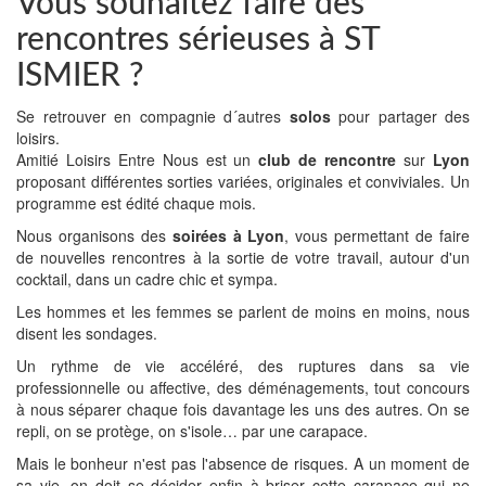
Vous souhaitez faire des
rencontres sérieuses à ST
ISMIER ?
Se retrouver en compagnie d´autres
solos
pour partager des
loisirs.
Amitié Loisirs Entre Nous est un
club de rencontre
sur
Lyon
proposant différentes sorties variées, originales et conviviales. Un
programme est édité chaque mois.
Nous organisons des
soirées à Lyon
, vous permettant de faire
de nouvelles rencontres à la sortie de votre travail, autour d'un
cocktail, dans un cadre chic et sympa.
Les hommes et les femmes se parlent de moins en moins, nous
disent les sondages.
Un rythme de vie accéléré, des ruptures dans sa vie
professionnelle ou affective, des déménagements, tout concours
à nous séparer chaque fois davantage les uns des autres. On se
repli, on se protège, on s'isole… par une carapace.
Mais le bonheur n'est pas l'absence de risques. A un moment de
sa vie, on doit se décider enfin à briser cette carapace qui ne