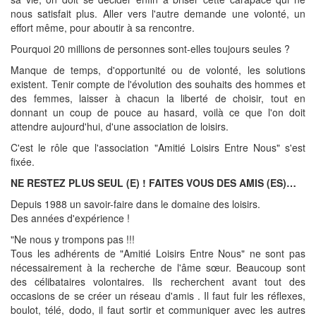
nous satisfait plus. Aller vers l'autre demande une volonté, un
effort même, pour aboutir à sa rencontre.
Pourquoi 20 millions de personnes sont-elles toujours seules ?
Manque de temps, d'opportunité ou de volonté, les solutions
existent. Tenir compte de l'évolution des souhaits des hommes et
des femmes, laisser à chacun la liberté de choisir, tout en
donnant un coup de pouce au hasard, voilà ce que l'on doit
attendre aujourd'hui, d'une association de loisirs.
C'est le rôle que l'association "Amitié Loisirs Entre Nous" s'est
fixée.
NE RESTEZ PLUS SEUL (E) ! FAITES VOUS DES AMIS (ES)…
Depuis 1988 un savoir-faire dans le domaine des loisirs.
Des années d'expérience !
"Ne nous y trompons pas !!!
Tous les adhérents de "Amitié Loisirs Entre Nous" ne sont pas
nécessairement à la recherche de l'âme sœur. Beaucoup sont
des célibataires volontaires. Ils recherchent avant tout des
occasions de se créer un réseau d'amis . Il faut fuir les réflexes,
boulot, télé, dodo, il faut sortir et communiquer avec les autres