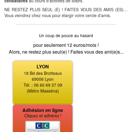
célibataires
au cours d'activités de loisirs.
NE RESTEZ PLUS SEUL (E) ! FAITES VOUS DES AMIS (ES)…
Vous viendrez chez nous pour élargir votre cercle d'amis.
Un coup de pouce au hasard
pour seulement 12 euros/mois !
Alors, ne restez plus seul(e) ! Faites vous des ami(e)s...
LYON
18 Bd des Brotteaux
69006 Lyon
Tél. : 06 60 69 37 09
(Métro Masséna)
Adhésion en ligne
Cliquez et adhérez !