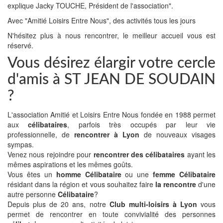
explique Jacky TOUCHE, Président de l'association".
Avec "Amitié Loisirs Entre Nous", des activités tous les jours
N'hésitez plus à nous rencontrer, le meilleur accueil vous est
réservé.
Vous désirez élargir votre cercle
d'amis à ST JEAN DE SOUDAIN
?
L'association Amitié et Loisirs Entre Nous fondée en 1988 permet
aux
célibataires
, parfois très occupés par leur vie
professionnelle, de
rencontrer à Lyon
de nouveaux visages
sympas.
Venez nous rejoindre pour
rencontrer des célibataires
ayant les
mêmes aspirations et les mêmes goûts.
Vous êtes un
homme Célibataire
ou une
femme Célibataire
résidant dans la région et vous souhaitez faire
la rencontre
d'une
autre personne
Célibataire
?
Depuis plus de 20 ans, notre
Club multi-loisirs à Lyon
vous
permet de rencontrer en toute convivialité des personnes