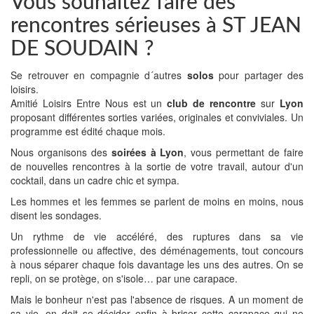
Vous souhaitez faire des
rencontres sérieuses à ST JEAN
DE SOUDAIN ?
Se retrouver en compagnie d´autres
solos
pour partager des
loisirs.
Amitié Loisirs Entre Nous est un
club de rencontre
sur
Lyon
proposant différentes sorties variées, originales et conviviales. Un
programme est édité chaque mois.
Nous organisons des
soirées à Lyon
, vous permettant de faire
de nouvelles rencontres à la sortie de votre travail, autour d'un
cocktail, dans un cadre chic et sympa.
Les hommes et les femmes se parlent de moins en moins, nous
disent les sondages.
Un rythme de vie accéléré, des ruptures dans sa vie
professionnelle ou affective, des déménagements, tout concours
à nous séparer chaque fois davantage les uns des autres. On se
repli, on se protège, on s'isole… par une carapace.
Mais le bonheur n'est pas l'absence de risques. A un moment de
sa vie, on doit se décider enfin à briser cette carapace qui ne