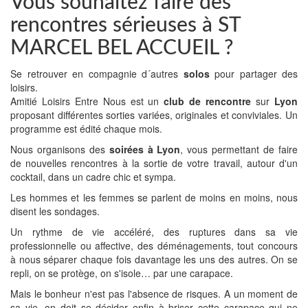
Vous souhaitez faire des
rencontres sérieuses à ST
MARCEL BEL ACCUEIL ?
Se retrouver en compagnie d´autres
solos
pour partager des
loisirs.
Amitié Loisirs Entre Nous est un
club de rencontre
sur
Lyon
proposant différentes sorties variées, originales et conviviales. Un
programme est édité chaque mois.
Nous organisons des
soirées à Lyon
, vous permettant de faire
de nouvelles rencontres à la sortie de votre travail, autour d'un
cocktail, dans un cadre chic et sympa.
Les hommes et les femmes se parlent de moins en moins, nous
disent les sondages.
Un rythme de vie accéléré, des ruptures dans sa vie
professionnelle ou affective, des déménagements, tout concours
à nous séparer chaque fois davantage les uns des autres. On se
repli, on se protège, on s'isole… par une carapace.
Mais le bonheur n'est pas l'absence de risques. A un moment de
sa vie, on doit se décider enfin à briser cette carapace qui ne