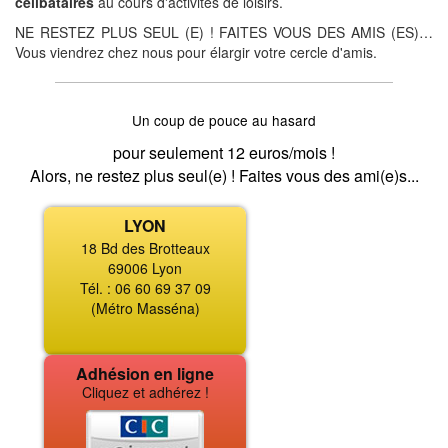
célibataires
au cours d'activités de loisirs.
NE RESTEZ PLUS SEUL (E) ! FAITES VOUS DES AMIS (ES)…
Vous viendrez chez nous pour élargir votre cercle d'amis.
Un coup de pouce au hasard
pour seulement 12 euros/mois !
Alors, ne restez plus seul(e) ! Faites vous des ami(e)s...
LYON
18 Bd des Brotteaux
69006 Lyon
Tél. : 06 60 69 37 09
(Métro Masséna)
Adhésion en ligne
Cliquez et adhérez !