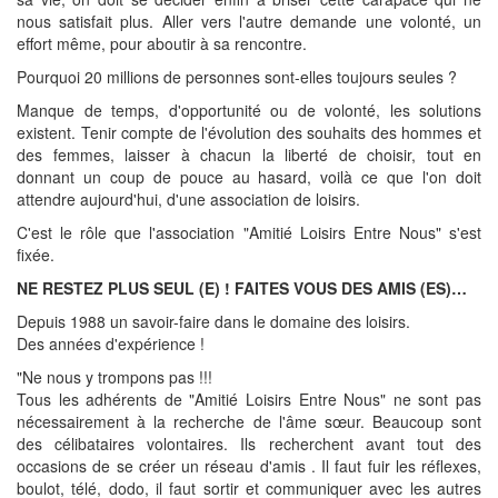
nous satisfait plus. Aller vers l'autre demande une volonté, un
effort même, pour aboutir à sa rencontre.
Pourquoi 20 millions de personnes sont-elles toujours seules ?
Manque de temps, d'opportunité ou de volonté, les solutions
existent. Tenir compte de l'évolution des souhaits des hommes et
des femmes, laisser à chacun la liberté de choisir, tout en
donnant un coup de pouce au hasard, voilà ce que l'on doit
attendre aujourd'hui, d'une association de loisirs.
C'est le rôle que l'association "Amitié Loisirs Entre Nous" s'est
fixée.
NE RESTEZ PLUS SEUL (E) ! FAITES VOUS DES AMIS (ES)…
Depuis 1988 un savoir-faire dans le domaine des loisirs.
Des années d'expérience !
"Ne nous y trompons pas !!!
Tous les adhérents de "Amitié Loisirs Entre Nous" ne sont pas
nécessairement à la recherche de l'âme sœur. Beaucoup sont
des célibataires volontaires. Ils recherchent avant tout des
occasions de se créer un réseau d'amis . Il faut fuir les réflexes,
boulot, télé, dodo, il faut sortir et communiquer avec les autres