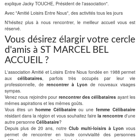
explique Jacky TOUCHE, Président de l'association".
Avec "Amitié Loisirs Entre Nous", des activités tous les jours
N'hésitez plus à nous rencontrer, le meilleur accueil vous est
réservé.
Vous désirez élargir votre cercle
d'amis à ST MARCEL BEL
ACCUEIL ?
L'association Amitié et Loisirs Entre Nous fondée en 1988 permet
aux
célibataires
, parfois très occupés par leur vie
professionnelle, de
rencontrer à Lyon
de nouveaux visages
sympas.
Venez nous rejoindre pour
rencontrer des célibataires
ayant les
mêmes aspirations et les mêmes goûts.
Vous êtes un
homme Célibataire
ou une
femme Célibataire
résidant dans la région et vous souhaitez faire
la rencontre
d'une
autre personne
Célibataire
?
Depuis plus de 20 ans, notre
Club multi-loisirs à Lyon
vous
permet de rencontrer en toute convivialité des personnes