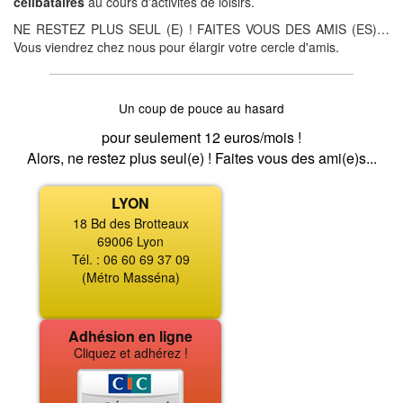
célibataires
au cours d'activités de loisirs.
NE RESTEZ PLUS SEUL (E) ! FAITES VOUS DES AMIS (ES)…
Vous viendrez chez nous pour élargir votre cercle d'amis.
Un coup de pouce au hasard
pour seulement 12 euros/mois !
Alors, ne restez plus seul(e) ! Faites vous des ami(e)s...
LYON
18 Bd des Brotteaux
69006 Lyon
Tél. : 06 60 69 37 09
(Métro Masséna)
Adhésion en ligne
Cliquez et adhérez !