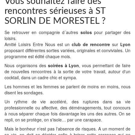
Vous souhaitez faire des
rencontres sérieuses à ST
SORLIN DE MORESTEL ?
Se retrouver en compagnie d´autres
solos
pour partager des
loisirs.
Amitié Loisirs Entre Nous est un
club de rencontre
sur
Lyon
proposant différentes sorties variées, originales et conviviales. Un
programme est édité chaque mois.
Nous organisons des
soirées à Lyon
, vous permettant de faire
de nouvelles rencontres à la sortie de votre travail, autour d'un
cocktail, dans un cadre chic et sympa.
Les hommes et les femmes se parlent de moins en moins, nous
disent les sondages.
Un rythme de vie accéléré, des ruptures dans sa vie
professionnelle ou affective, des déménagements, tout concours
à nous séparer chaque fois davantage les uns des autres. On se
repli, on se protège, on s'isole… par une carapace.
Mais le bonheur n'est pas l'absence de risques. A un moment de
sa vie, on doit se décider enfin à briser cette carapace qui ne