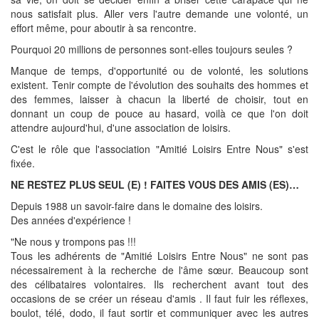
nous satisfait plus. Aller vers l'autre demande une volonté, un
effort même, pour aboutir à sa rencontre.
Pourquoi 20 millions de personnes sont-elles toujours seules ?
Manque de temps, d'opportunité ou de volonté, les solutions
existent. Tenir compte de l'évolution des souhaits des hommes et
des femmes, laisser à chacun la liberté de choisir, tout en
donnant un coup de pouce au hasard, voilà ce que l'on doit
attendre aujourd'hui, d'une association de loisirs.
C'est le rôle que l'association "Amitié Loisirs Entre Nous" s'est
fixée.
NE RESTEZ PLUS SEUL (E) ! FAITES VOUS DES AMIS (ES)…
Depuis 1988 un savoir-faire dans le domaine des loisirs.
Des années d'expérience !
"Ne nous y trompons pas !!!
Tous les adhérents de "Amitié Loisirs Entre Nous" ne sont pas
nécessairement à la recherche de l'âme sœur. Beaucoup sont
des célibataires volontaires. Ils recherchent avant tout des
occasions de se créer un réseau d'amis . Il faut fuir les réflexes,
boulot, télé, dodo, il faut sortir et communiquer avec les autres