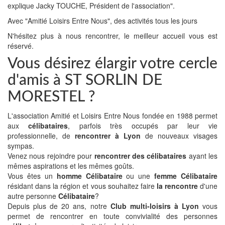
explique Jacky TOUCHE, Président de l'association".
Avec "Amitié Loisirs Entre Nous", des activités tous les jours
N'hésitez plus à nous rencontrer, le meilleur accueil vous est
réservé.
Vous désirez élargir votre cercle
d'amis à ST SORLIN DE
MORESTEL ?
L'association Amitié et Loisirs Entre Nous fondée en 1988 permet
aux
célibataires
, parfois très occupés par leur vie
professionnelle, de
rencontrer à Lyon
de nouveaux visages
sympas.
Venez nous rejoindre pour
rencontrer des célibataires
ayant les
mêmes aspirations et les mêmes goûts.
Vous êtes un
homme Célibataire
ou une
femme Célibataire
résidant dans la région et vous souhaitez faire
la rencontre
d'une
autre personne
Célibataire
?
Depuis plus de 20 ans, notre
Club multi-loisirs à Lyon
vous
permet de rencontrer en toute convivialité des personnes