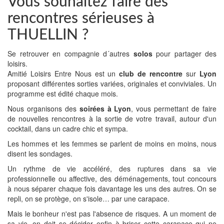
Vous souhaitez faire des
rencontres sérieuses à
THUELLIN ?
Se retrouver en compagnie d´autres
solos
pour partager des
loisirs.
Amitié Loisirs Entre Nous est un
club de rencontre
sur
Lyon
proposant différentes sorties variées, originales et conviviales. Un
programme est édité chaque mois.
Nous organisons des
soirées à Lyon
, vous permettant de faire
de nouvelles rencontres à la sortie de votre travail, autour d'un
cocktail, dans un cadre chic et sympa.
Les hommes et les femmes se parlent de moins en moins, nous
disent les sondages.
Un rythme de vie accéléré, des ruptures dans sa vie
professionnelle ou affective, des déménagements, tout concours
à nous séparer chaque fois davantage les uns des autres. On se
repli, on se protège, on s'isole… par une carapace.
Mais le bonheur n'est pas l'absence de risques. A un moment de
sa vie, on doit se décider enfin à briser cette carapace qui ne