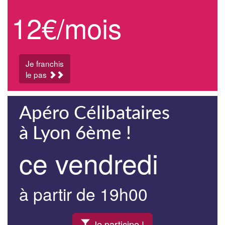
12€/mois
Je franchis
le pas
Apéro Célibataires
à Lyon 6ème !
ce vendredi
à partir de 19h00
Je participe !