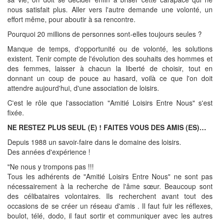
nous satisfait plus. Aller vers l'autre demande une volonté, un
effort même, pour aboutir à sa rencontre.
Pourquoi 20 millions de personnes sont-elles toujours seules ?
Manque de temps, d'opportunité ou de volonté, les solutions
existent. Tenir compte de l'évolution des souhaits des hommes et
des femmes, laisser à chacun la liberté de choisir, tout en
donnant un coup de pouce au hasard, voilà ce que l'on doit
attendre aujourd'hui, d'une association de loisirs.
C'est le rôle que l'association "Amitié Loisirs Entre Nous" s'est
fixée.
NE RESTEZ PLUS SEUL (E) ! FAITES VOUS DES AMIS (ES)…
Depuis 1988 un savoir-faire dans le domaine des loisirs.
Des années d'expérience !
"Ne nous y trompons pas !!!
Tous les adhérents de "Amitié Loisirs Entre Nous" ne sont pas
nécessairement à la recherche de l'âme sœur. Beaucoup sont
des célibataires volontaires. Ils recherchent avant tout des
occasions de se créer un réseau d'amis . Il faut fuir les réflexes,
boulot, télé, dodo, il faut sortir et communiquer avec les autres