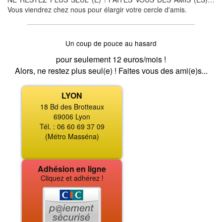
Vous viendrez chez nous pour élargir votre cercle d'amis.
Un coup de pouce au hasard
pour seulement 12 euros/mois !
Alors, ne restez plus seul(e) ! Faites vous des ami(e)s...
LYON
18 Bd des Brotteaux
69006 Lyon
Tél. : 06 60 69 37 09
(Métro Masséna)
Adhésion en ligne
Cliquez et adhérez !