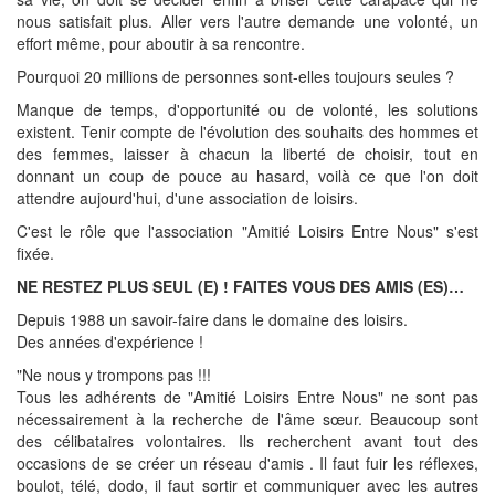
nous satisfait plus. Aller vers l'autre demande une volonté, un
effort même, pour aboutir à sa rencontre.
Pourquoi 20 millions de personnes sont-elles toujours seules ?
Manque de temps, d'opportunité ou de volonté, les solutions
existent. Tenir compte de l'évolution des souhaits des hommes et
des femmes, laisser à chacun la liberté de choisir, tout en
donnant un coup de pouce au hasard, voilà ce que l'on doit
attendre aujourd'hui, d'une association de loisirs.
C'est le rôle que l'association "Amitié Loisirs Entre Nous" s'est
fixée.
NE RESTEZ PLUS SEUL (E) ! FAITES VOUS DES AMIS (ES)…
Depuis 1988 un savoir-faire dans le domaine des loisirs.
Des années d'expérience !
"Ne nous y trompons pas !!!
Tous les adhérents de "Amitié Loisirs Entre Nous" ne sont pas
nécessairement à la recherche de l'âme sœur. Beaucoup sont
des célibataires volontaires. Ils recherchent avant tout des
occasions de se créer un réseau d'amis . Il faut fuir les réflexes,
boulot, télé, dodo, il faut sortir et communiquer avec les autres