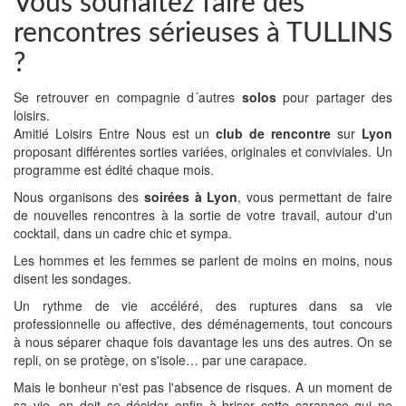
Vous souhaitez faire des
rencontres sérieuses à TULLINS
?
Se retrouver en compagnie d´autres
solos
pour partager des
loisirs.
Amitié Loisirs Entre Nous est un
club de rencontre
sur
Lyon
proposant différentes sorties variées, originales et conviviales. Un
programme est édité chaque mois.
Nous organisons des
soirées à Lyon
, vous permettant de faire
de nouvelles rencontres à la sortie de votre travail, autour d'un
cocktail, dans un cadre chic et sympa.
Les hommes et les femmes se parlent de moins en moins, nous
disent les sondages.
Un rythme de vie accéléré, des ruptures dans sa vie
professionnelle ou affective, des déménagements, tout concours
à nous séparer chaque fois davantage les uns des autres. On se
repli, on se protège, on s'isole… par une carapace.
Mais le bonheur n'est pas l'absence de risques. A un moment de
sa vie, on doit se décider enfin à briser cette carapace qui ne