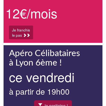
12€/mois
Je franchis
le pas
Apéro Célibataires
à Lyon 6ème !
ce vendredi
à partir de 19h00
Je participe !