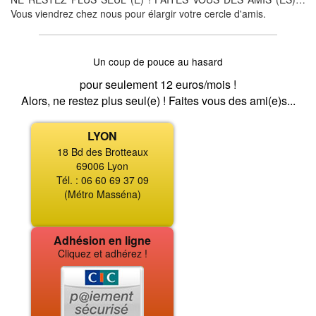
Vous viendrez chez nous pour élargir votre cercle d'amis.
Un coup de pouce au hasard
pour seulement 12 euros/mois !
Alors, ne restez plus seul(e) ! Faites vous des ami(e)s...
LYON
18 Bd des Brotteaux
69006 Lyon
Tél. : 06 60 69 37 09
(Métro Masséna)
Adhésion en ligne
Cliquez et adhérez !