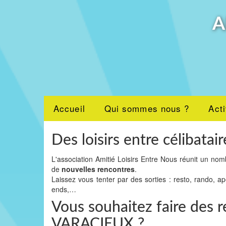
A
Accueil
Qui sommes nous ?
Acti
Des loisirs entre célibatair
L'association Amitié Loisirs Entre Nous réunit un nom
de
nouvelles rencontres
.
Laissez vous tenter par des sorties : resto, rando, a
ends,…
Vous souhaitez faire des r
VARACIEUX ?