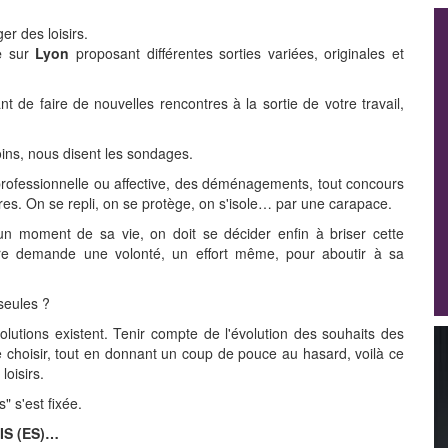
er des loisirs.
e
sur
Lyon
proposant différentes sorties variées, originales et
t de faire de nouvelles rencontres à la sortie de votre travail,
ns, nous disent les sondages.
professionnelle ou affective, des déménagements, tout concours
es. On se repli, on se protège, on s'isole… par une carapace.
un moment de sa vie, on doit se décider enfin à briser cette
autre demande une volonté, un effort même, pour aboutir à sa
seules ?
lutions existent. Tenir compte de l'évolution des souhaits des
 choisir, tout en donnant un coup de pouce au hasard, voilà ce
loisirs.
" s'est fixée.
IS (ES)…