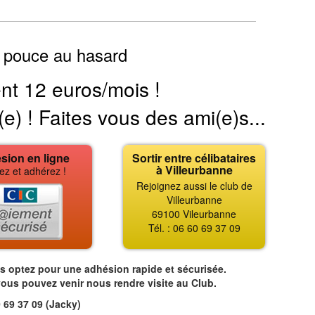
 pouce au hasard
nt 12 euros/mois !
(e) ! Faites vous des ami(e)s...
sion en ligne
Sortir entre célibataires
à Villeurbanne
ez et adhérez !
Rejoignez aussi le club de
Villeurbanne
69100 Vileurbanne
Tél. : 06 60 69 37 09
us optez pour une adhésion rapide et sécurisée.
vous pouvez venir nous rendre visite au Club.
 69 37 09 (Jacky)