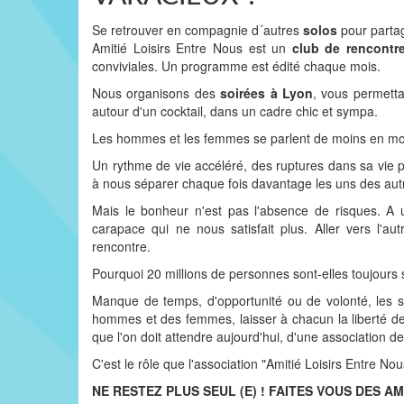
Se retrouver en compagnie d´autres
solos
pour partag
Amitié Loisirs Entre Nous est un
club de rencontr
conviviales. Un programme est édité chaque mois.
Nous organisons des
soirées à Lyon
, vous permettan
autour d'un cocktail, dans un cadre chic et sympa.
Les hommes et les femmes se parlent de moins en moi
Un rythme de vie accéléré, des ruptures dans sa vie 
à nous séparer chaque fois davantage les uns des autr
Mais le bonheur n'est pas l'absence de risques. A 
carapace qui ne nous satisfait plus. Aller vers l'
rencontre.
Pourquoi 20 millions de personnes sont-elles toujours 
Manque de temps, d'opportunité ou de volonté, les so
hommes et des femmes, laisser à chacun la liberté de
que l'on doit attendre aujourd'hui, d'une association de 
C'est le rôle que l'association "Amitié Loisirs Entre Nous
NE RESTEZ PLUS SEUL (E) ! FAITES VOUS DES AM