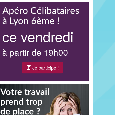
Apéro Célibataires
à Lyon 6ème !
ce vendredi
à partir de 19h00
Je participe !
Votre travail
prend trop
de place ?