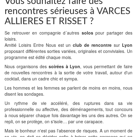
Vous souhaitez faire des
rencontres sérieuses à VARCES
ALLIERES ET RISSET ?
Se retrouver en compagnie d´autres
solos
pour partager des
loisirs.
Amitié Loisirs Entre Nous est un
club de rencontre
sur
Lyon
proposant différentes sorties variées, originales et conviviales. Un
programme est édité chaque mois.
Nous organisons des
soirées à Lyon
, vous permettant de faire
de nouvelles rencontres à la sortie de votre travail, autour d'un
cocktail, dans un cadre chic et sympa.
Les hommes et les femmes se parlent de moins en moins, nous
disent les sondages.
Un rythme de vie accéléré, des ruptures dans sa vie
professionnelle ou affective, des déménagements, tout concours
à nous séparer chaque fois davantage les uns des autres. On se
repli, on se protège, on s'isole… par une carapace.
Mais le bonheur n'est pas l'absence de risques. A un moment de
sa vie, on doit se décider enfin à briser cette carapace qui ne