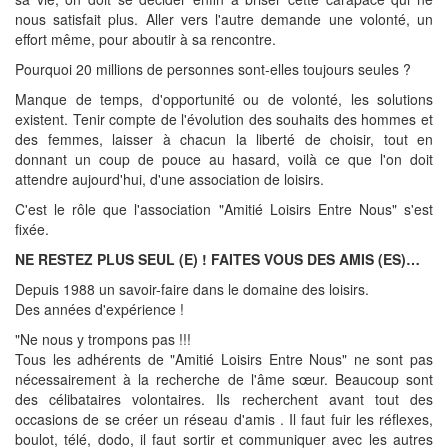
nous satisfait plus. Aller vers l'autre demande une volonté, un
effort même, pour aboutir à sa rencontre.
Pourquoi 20 millions de personnes sont-elles toujours seules ?
Manque de temps, d'opportunité ou de volonté, les solutions
existent. Tenir compte de l'évolution des souhaits des hommes et
des femmes, laisser à chacun la liberté de choisir, tout en
donnant un coup de pouce au hasard, voilà ce que l'on doit
attendre aujourd'hui, d'une association de loisirs.
C'est le rôle que l'association "Amitié Loisirs Entre Nous" s'est
fixée.
NE RESTEZ PLUS SEUL (E) ! FAITES VOUS DES AMIS (ES)…
Depuis 1988 un savoir-faire dans le domaine des loisirs.
Des années d'expérience !
"Ne nous y trompons pas !!!
Tous les adhérents de "Amitié Loisirs Entre Nous" ne sont pas
nécessairement à la recherche de l'âme sœur. Beaucoup sont
des célibataires volontaires. Ils recherchent avant tout des
occasions de se créer un réseau d'amis . Il faut fuir les réflexes,
boulot, télé, dodo, il faut sortir et communiquer avec les autres