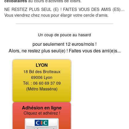
célibataires
au cours d'activités de loisirs.
NE RESTEZ PLUS SEUL (E) ! FAITES VOUS DES AMIS (ES)…
Vous viendrez chez nous pour élargir votre cercle d'amis.
Un coup de pouce au hasard
pour seulement 12 euros/mois !
Alors, ne restez plus seul(e) ! Faites vous des ami(e)s...
LYON
18 Bd des Brotteaux
69006 Lyon
Tél. : 06 60 69 37 09
(Métro Masséna)
Adhésion en ligne
Cliquez et adhérez !