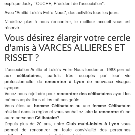
explique Jacky TOUCHE, Président de l'association".
Avec "Amitié Loisirs Entre Nous", des activités tous les jours
N'hésitez plus à nous rencontrer, le meilleur accueil vous est
réservé.
Vous désirez élargir votre cercle
d'amis à VARCES ALLIERES ET
RISSET ?
L'association Amitié et Loisirs Entre Nous fondée en 1988 permet
aux
célibataires
, parfois très occupés par leur vie
professionnelle, de
rencontrer à Lyon
de nouveaux visages
sympas.
Venez nous rejoindre pour
rencontrer des célibataires
ayant les
mêmes aspirations et les mêmes goûts.
Vous êtes un
homme Célibataire
ou une
femme Célibataire
résidant dans la région et vous souhaitez faire
la rencontre
d'une
autre personne
Célibataire
?
Depuis plus de 20 ans, notre
Club multi-loisirs à Lyon
vous
permet de rencontrer en toute convivialité des personnes