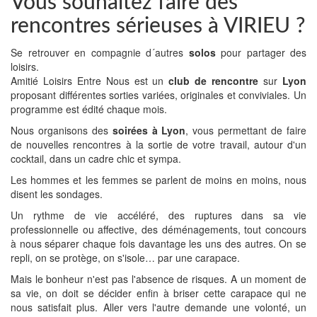
Vous souhaitez faire des
rencontres sérieuses à VIRIEU ?
Se retrouver en compagnie d´autres
solos
pour partager des
loisirs.
Amitié Loisirs Entre Nous est un
club de rencontre
sur
Lyon
proposant différentes sorties variées, originales et conviviales. Un
programme est édité chaque mois.
Nous organisons des
soirées à Lyon
, vous permettant de faire
de nouvelles rencontres à la sortie de votre travail, autour d'un
cocktail, dans un cadre chic et sympa.
Les hommes et les femmes se parlent de moins en moins, nous
disent les sondages.
Un rythme de vie accéléré, des ruptures dans sa vie
professionnelle ou affective, des déménagements, tout concours
à nous séparer chaque fois davantage les uns des autres. On se
repli, on se protège, on s'isole… par une carapace.
Mais le bonheur n'est pas l'absence de risques. A un moment de
sa vie, on doit se décider enfin à briser cette carapace qui ne
nous satisfait plus. Aller vers l'autre demande une volonté, un