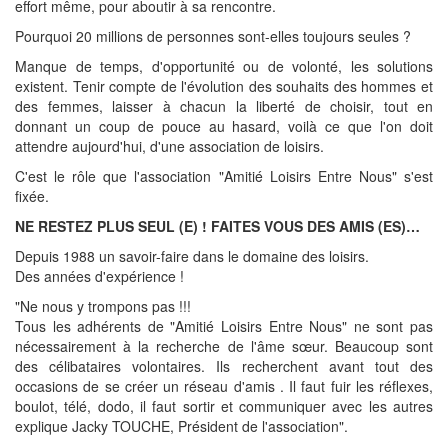
effort même, pour aboutir à sa rencontre.
Pourquoi 20 millions de personnes sont-elles toujours seules ?
Manque de temps, d'opportunité ou de volonté, les solutions
existent. Tenir compte de l'évolution des souhaits des hommes et
des femmes, laisser à chacun la liberté de choisir, tout en
donnant un coup de pouce au hasard, voilà ce que l'on doit
attendre aujourd'hui, d'une association de loisirs.
C'est le rôle que l'association "Amitié Loisirs Entre Nous" s'est
fixée.
NE RESTEZ PLUS SEUL (E) ! FAITES VOUS DES AMIS (ES)…
Depuis 1988 un savoir-faire dans le domaine des loisirs.
Des années d'expérience !
"Ne nous y trompons pas !!!
Tous les adhérents de "Amitié Loisirs Entre Nous" ne sont pas
nécessairement à la recherche de l'âme sœur. Beaucoup sont
des célibataires volontaires. Ils recherchent avant tout des
occasions de se créer un réseau d'amis . Il faut fuir les réflexes,
boulot, télé, dodo, il faut sortir et communiquer avec les autres
explique Jacky TOUCHE, Président de l'association".