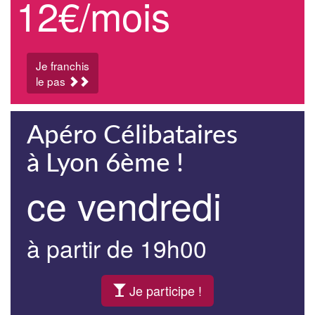
12€/mois
Je franchis
le pas
Apéro Célibataires
à Lyon 6ème !
ce vendredi
à partir de 19h00
Je participe !