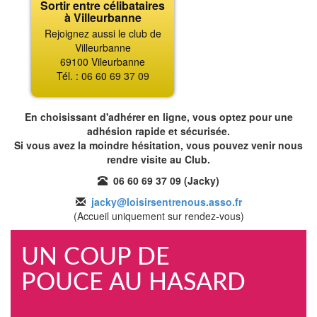
Sortir entre célibataires
à Villeurbanne
Rejoignez aussi le club de
Villeurbanne
69100 Vileurbanne
Tél. : 06 60 69 37 09
En choisissant d'adhérer en ligne, vous optez pour une
adhésion rapide et sécurisée.
Si vous avez la moindre hésitation, vous pouvez venir nous
rendre visite au Club.
06 60 69 37 09 (Jacky)
jacky@loisirsentrenous.asso.fr
(Accueil uniquement sur rendez-vous)
UN COUP DE
POUCE AU HASARD