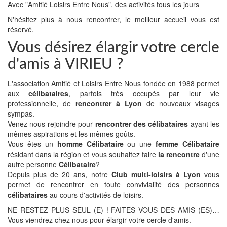
Avec "Amitié Loisirs Entre Nous", des activités tous les jours
N'hésitez plus à nous rencontrer, le meilleur accueil vous est
réservé.
Vous désirez élargir votre cercle
d'amis à VIRIEU ?
L'association Amitié et Loisirs Entre Nous fondée en 1988 permet
aux
célibataires
, parfois très occupés par leur vie
professionnelle, de
rencontrer à Lyon
de nouveaux visages
sympas.
Venez nous rejoindre pour
rencontrer des célibataires
ayant les
mêmes aspirations et les mêmes goûts.
Vous êtes un
homme Célibataire
ou une
femme Célibataire
résidant dans la région et vous souhaitez faire
la rencontre
d'une
autre personne
Célibataire
?
Depuis plus de 20 ans, notre
Club multi-loisirs à Lyon
vous
permet de rencontrer en toute convivialité des personnes
célibataires
au cours d'activités de loisirs.
NE RESTEZ PLUS SEUL (E) ! FAITES VOUS DES AMIS (ES)…
Vous viendrez chez nous pour élargir votre cercle d'amis.