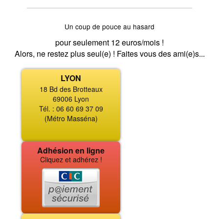
Un coup de pouce au hasard
pour seulement 12 euros/mois !
Alors, ne restez plus seul(e) ! Faites vous des ami(e)s...
LYON
18 Bd des Brotteaux
69006 Lyon
Tél. : 06 60 69 37 09
(Métro Masséna)
Adhésion en ligne
Cliquez et adhérez !