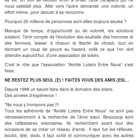
nous satisfait plus. Aller vers l'autre demande une volonté, un
effort même, pour aboutir à sa rencontre.
Pourquoi 20 millions de personnes sont-elles toujours seules ?
Manque de temps, d'opportunité ou de volonté, les solutions
existent. Tenir compte de l'évolution des souhaits des hommes et
des femmes, laisser à chacun la liberté de choisir, tout en
donnant un coup de pouce au hasard, voilà ce que l'on doit
attendre aujourd'hui, d'une association de loisirs.
C'est le rôle que l'association "Amitié Loisirs Entre Nous" s'est
fixée.
NE RESTEZ PLUS SEUL (E) ! FAITES VOUS DES AMIS (ES)…
Depuis 1988 un savoir-faire dans le domaine des loisirs.
Des années d'expérience !
"Ne nous y trompons pas !!!
Tous les adhérents de "Amitié Loisirs Entre Nous" ne sont pas
nécessairement à la recherche de l'âme sœur. Beaucoup sont
des célibataires volontaires. Ils recherchent avant tout des
occasions de se créer un réseau d'amis . Il faut fuir les réflexes,
boulot, télé, dodo, il faut sortir et communiquer avec les autres