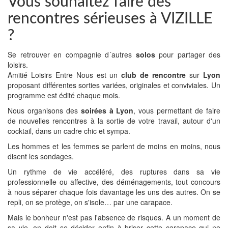
Vous souhaitez faire des
rencontres sérieuses à VIZILLE
?
Se retrouver en compagnie d´autres
solos
pour partager des
loisirs.
Amitié Loisirs Entre Nous est un
club de rencontre
sur
Lyon
proposant différentes sorties variées, originales et conviviales. Un
programme est édité chaque mois.
Nous organisons des
soirées à Lyon
, vous permettant de faire
de nouvelles rencontres à la sortie de votre travail, autour d'un
cocktail, dans un cadre chic et sympa.
Les hommes et les femmes se parlent de moins en moins, nous
disent les sondages.
Un rythme de vie accéléré, des ruptures dans sa vie
professionnelle ou affective, des déménagements, tout concours
à nous séparer chaque fois davantage les uns des autres. On se
repli, on se protège, on s'isole… par une carapace.
Mais le bonheur n'est pas l'absence de risques. A un moment de
sa vie, on doit se décider enfin à briser cette carapace qui ne