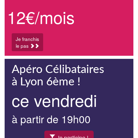
12€/mois
Je franchis
le pas
Apéro Célibataires
à Lyon 6ème !
ce vendredi
à partir de 19h00
Je participe !