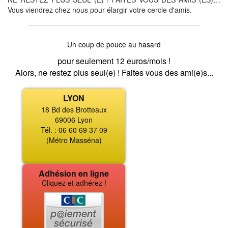
Vous viendrez chez nous pour élargir votre cercle d'amis.
Un coup de pouce au hasard
pour seulement 12 euros/mois !
Alors, ne restez plus seul(e) ! Faites vous des ami(e)s...
LYON
18 Bd des Brotteaux
69006 Lyon
Tél. : 06 60 69 37 09
(Métro Masséna)
Adhésion en ligne
Cliquez et adhérez !