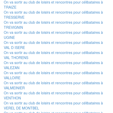
On va sortir au club de loisirs et rencontres pour célibataires à
TRAIZE
On va sortir au club de loisirs et rencontres pour célibataires à
TRESSERVE
On va sortir au club de loisirs et rencontres pour célibataires à
TREVIGNIN
On va sortir au club de loisirs et rencontres pour célibataires à
UGINE
On va sortir au club de loisirs et rencontres pour célibataires à
VAL D ISERE
On va sortir au club de loisirs et rencontres pour célibataires à
VAL THORENS
On va sortir au club de loisirs et rencontres pour célibataires à
VALEZAN
On va sortir au club de loisirs et rencontres pour célibataires à
VALLOIRE
On va sortir au club de loisirs et rencontres pour célibataires à
VALMEINIER
On va sortir au club de loisirs et rencontres pour célibataires à
VENTHON
On va sortir au club de loisirs et rencontres pour célibataires à
VEREL DE MONTBEL