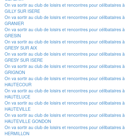
On va sortir au club de loisirs et rencontres pour célibataires à
GILLY SUR ISERE
On va sortir au club de loisirs et rencontres pour célibataires à
GRANIER
On va sortir au club de loisirs et rencontres pour célibataires à
GRESIN
On va sortir au club de loisirs et rencontres pour célibataires à
GRESY SUR AIX
On va sortir au club de loisirs et rencontres pour célibataires à
GRESY SUR ISERE
On va sortir au club de loisirs et rencontres pour célibataires à
GRIGNON
On va sortir au club de loisirs et rencontres pour célibataires à
HAUTECOUR
On va sortir au club de loisirs et rencontres pour célibataires à
HAUTELUCE
On va sortir au club de loisirs et rencontres pour célibataires à
HAUTEVILLE
On va sortir au club de loisirs et rencontres pour célibataires à
HAUTEVILLE GONDON
On va sortir au club de loisirs et rencontres pour célibataires à
HERMILLON