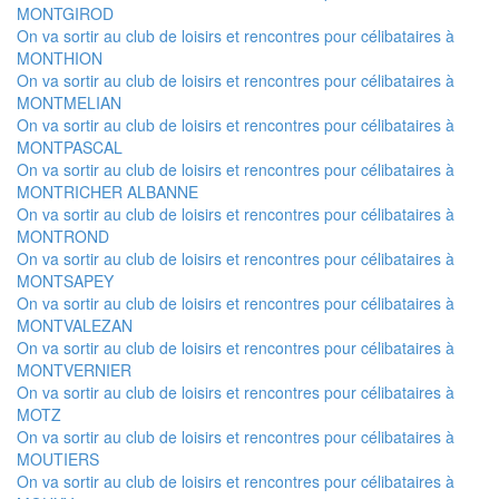
MONTGIROD
On va sortir au club de loisirs et rencontres pour célibataires à
MONTHION
On va sortir au club de loisirs et rencontres pour célibataires à
MONTMELIAN
On va sortir au club de loisirs et rencontres pour célibataires à
MONTPASCAL
On va sortir au club de loisirs et rencontres pour célibataires à
MONTRICHER ALBANNE
On va sortir au club de loisirs et rencontres pour célibataires à
MONTROND
On va sortir au club de loisirs et rencontres pour célibataires à
MONTSAPEY
On va sortir au club de loisirs et rencontres pour célibataires à
MONTVALEZAN
On va sortir au club de loisirs et rencontres pour célibataires à
MONTVERNIER
On va sortir au club de loisirs et rencontres pour célibataires à
MOTZ
On va sortir au club de loisirs et rencontres pour célibataires à
MOUTIERS
On va sortir au club de loisirs et rencontres pour célibataires à