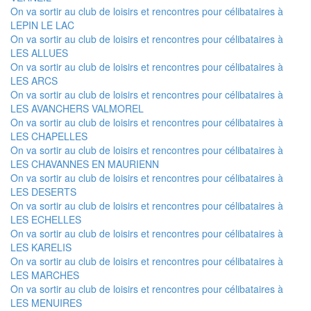
On va sortir au club de loisirs et rencontres pour célibataires à
LEPIN LE LAC
On va sortir au club de loisirs et rencontres pour célibataires à
LES ALLUES
On va sortir au club de loisirs et rencontres pour célibataires à
LES ARCS
On va sortir au club de loisirs et rencontres pour célibataires à
LES AVANCHERS VALMOREL
On va sortir au club de loisirs et rencontres pour célibataires à
LES CHAPELLES
On va sortir au club de loisirs et rencontres pour célibataires à
LES CHAVANNES EN MAURIENN
On va sortir au club de loisirs et rencontres pour célibataires à
LES DESERTS
On va sortir au club de loisirs et rencontres pour célibataires à
LES ECHELLES
On va sortir au club de loisirs et rencontres pour célibataires à
LES KARELIS
On va sortir au club de loisirs et rencontres pour célibataires à
LES MARCHES
On va sortir au club de loisirs et rencontres pour célibataires à
LES MENUIRES