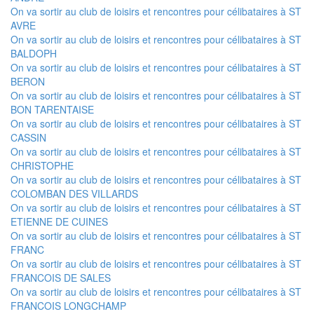
On va sortir au club de loisirs et rencontres pour célibataires à ST
AVRE
On va sortir au club de loisirs et rencontres pour célibataires à ST
BALDOPH
On va sortir au club de loisirs et rencontres pour célibataires à ST
BERON
On va sortir au club de loisirs et rencontres pour célibataires à ST
BON TARENTAISE
On va sortir au club de loisirs et rencontres pour célibataires à ST
CASSIN
On va sortir au club de loisirs et rencontres pour célibataires à ST
CHRISTOPHE
On va sortir au club de loisirs et rencontres pour célibataires à ST
COLOMBAN DES VILLARDS
On va sortir au club de loisirs et rencontres pour célibataires à ST
ETIENNE DE CUINES
On va sortir au club de loisirs et rencontres pour célibataires à ST
FRANC
On va sortir au club de loisirs et rencontres pour célibataires à ST
FRANCOIS DE SALES
On va sortir au club de loisirs et rencontres pour célibataires à ST
FRANCOIS LONGCHAMP