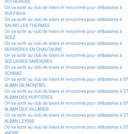
ROTHERENS
On va sortir au club de loisirs et rencontres pour célibataires à
RUFFIEUX
On va sortir au club de loisirs et rencontres pour célibataires à
SALINS LES THERMES
On va sortir au club de loisirs et rencontres pour célibataires à
SEEZ
On va sortir au club de loisirs et rencontres pour célibataires à
SERRIERES EN CHAUTAGNE
On va sortir au club de loisirs et rencontres pour célibataires à
SOLLIERES SARDIERES
On va sortir au club de loisirs et rencontres pour célibataires à
SONNAZ
On va sortir au club de loisirs et rencontres pour célibataires à ST
ALBAN DE MONTBEL
On va sortir au club de loisirs et rencontres pour célibataires à ST
ALBAN DES HURTIERES
On va sortir au club de loisirs et rencontres pour célibataires à ST
ALBAN DES VILLARDS
On va sortir au club de loisirs et rencontres pour célibataires à ST
ALBAN LEYSSE
On va sortir au club de loisirs et rencontres pour célibataires à ST
ANDRE