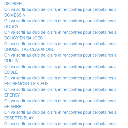
DETRIER
On va sortir au club de loisirs et rencontres pour célibataires à
DOMESSIN
On va sortir au club de loisirs et rencontres pour célibataires à
DOUCY
On va sortir au club de loisirs et rencontres pour célibataires à
DOUCY EN BAUGES
On va sortir au club de loisirs et rencontres pour célibataires à
DRUMETTAZ CLARAFOND
On va sortir au club de loisirs et rencontres pour célibataires à
DULLIN
On va sortir au club de loisirs et rencontres pour célibataires à
ECOLE
On va sortir au club de loisirs et rencontres pour célibataires à
ENTREMONT LE VIEUX
On va sortir au club de loisirs et rencontres pour célibataires à
EPERSY
On va sortir au club de loisirs et rencontres pour célibataires à
EPIERRE
On va sortir au club de loisirs et rencontres pour célibataires à
ESSERTS BLAY
On va sortir au club de loisirs et rencontres pour célibataires à