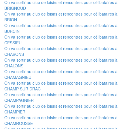
On va sortir au club de loisirs et rencontres pour célibataires à
BRIGNOUD
On va sortir au club de loisirs et rencontres pour célibataires à
BRION
On va sortir au club de loisirs et rencontres pour célibataires à
BURCIN
On va sortir au club de loisirs et rencontres pour célibataires à
CESSIEU
On va sortir au club de loisirs et rencontres pour célibataires à
CHABONS
On va sortir au club de loisirs et rencontres pour célibataires à
CHALONS
On va sortir au club de loisirs et rencontres pour célibataires à
CHAMAGNIEU
On va sortir au club de loisirs et rencontres pour célibataires à
CHAMP SUR DRAC
On va sortir au club de loisirs et rencontres pour célibataires à
CHAMPAGNIER
On va sortir au club de loisirs et rencontres pour célibataires à
CHAMPIER
On va sortir au club de loisirs et rencontres pour célibataires à
CHAMROUSSE