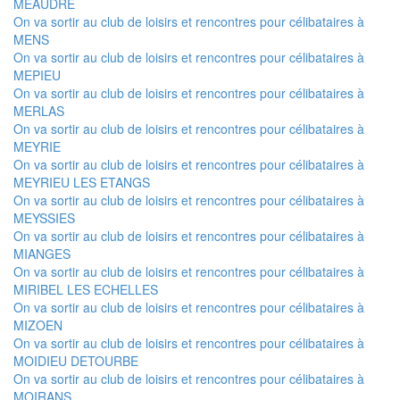
MEAUDRE
On va sortir au club de loisirs et rencontres pour célibataires à
MENS
On va sortir au club de loisirs et rencontres pour célibataires à
MEPIEU
On va sortir au club de loisirs et rencontres pour célibataires à
MERLAS
On va sortir au club de loisirs et rencontres pour célibataires à
MEYRIE
On va sortir au club de loisirs et rencontres pour célibataires à
MEYRIEU LES ETANGS
On va sortir au club de loisirs et rencontres pour célibataires à
MEYSSIES
On va sortir au club de loisirs et rencontres pour célibataires à
MIANGES
On va sortir au club de loisirs et rencontres pour célibataires à
MIRIBEL LES ECHELLES
On va sortir au club de loisirs et rencontres pour célibataires à
MIZOEN
On va sortir au club de loisirs et rencontres pour célibataires à
MOIDIEU DETOURBE
On va sortir au club de loisirs et rencontres pour célibataires à
MOIRANS