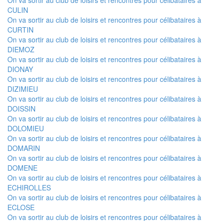
On va sortir au club de loisirs et rencontres pour célibataires à
CULIN
On va sortir au club de loisirs et rencontres pour célibataires à
CURTIN
On va sortir au club de loisirs et rencontres pour célibataires à
DIEMOZ
On va sortir au club de loisirs et rencontres pour célibataires à
DIONAY
On va sortir au club de loisirs et rencontres pour célibataires à
DIZIMIEU
On va sortir au club de loisirs et rencontres pour célibataires à
DOISSIN
On va sortir au club de loisirs et rencontres pour célibataires à
DOLOMIEU
On va sortir au club de loisirs et rencontres pour célibataires à
DOMARIN
On va sortir au club de loisirs et rencontres pour célibataires à
DOMENE
On va sortir au club de loisirs et rencontres pour célibataires à
ECHIROLLES
On va sortir au club de loisirs et rencontres pour célibataires à
ECLOSE
On va sortir au club de loisirs et rencontres pour célibataires à