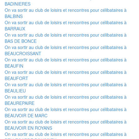
BADINIERES
On va sortir au club de loisirs et rencontres pour célibataires à
BALBINS
On va sortir au club de loisirs et rencontres pour célibataires à
BARRAUX
On va sortir au club de loisirs et rencontres pour célibataires à
BAS DE BONCE
On va sortir au club de loisirs et rencontres pour célibataires à
BEAUCROISSANT
On va sortir au club de loisirs et rencontres pour célibataires à
BEAUFIN
On va sortir au club de loisirs et rencontres pour célibataires à
BEAUFORT
On va sortir au club de loisirs et rencontres pour célibataires à
BEAULIEU
On va sortir au club de loisirs et rencontres pour célibataires à
BEAUREPAIRE
On va sortir au club de loisirs et rencontres pour célibataires à
BEAUVOIR DE MARC
On va sortir au club de loisirs et rencontres pour célibataires à
BEAUVOIR EN ROYANS
On va sortir au club de loisirs et rencontres pour célibataires à