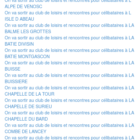
On va sortir au club de loisirs et rencontres pour célibataires à L
ALPE DE VENOSC
On va sortir au club de loisirs et rencontres pour célibataires à L
ISLE D ABEAU
On va sortir au club de loisirs et rencontres pour célibataires à LA
BALME LES GROTTES
On va sortir au club de loisirs et rencontres pour célibataires à LA
BATIE DIVISIN
On va sortir au club de loisirs et rencontres pour célibataires à LA
BATIE MONTGASCON
On va sortir au club de loisirs et rencontres pour célibataires à LA
BUISSE
On va sortir au club de loisirs et rencontres pour célibataires à LA
BUISSIERE
On va sortir au club de loisirs et rencontres pour célibataires à LA
CHAPELLE DE LA TOUR
On va sortir au club de loisirs et rencontres pour célibataires à LA
CHAPELLE DE SURIEU
On va sortir au club de loisirs et rencontres pour célibataires à LA
CHAPELLE DU BARD
On va sortir au club de loisirs et rencontres pour célibataires à LA
COMBE DE LANCEY
On va sortir au club de loisirs et rencontres pour célibataires à LA