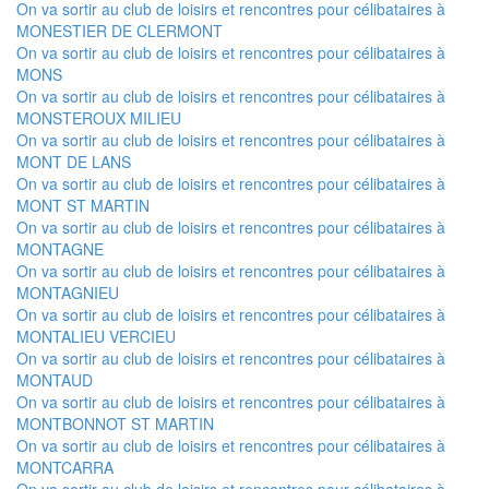
On va sortir au club de loisirs et rencontres pour célibataires à
MONESTIER DE CLERMONT
On va sortir au club de loisirs et rencontres pour célibataires à
MONS
On va sortir au club de loisirs et rencontres pour célibataires à
MONSTEROUX MILIEU
On va sortir au club de loisirs et rencontres pour célibataires à
MONT DE LANS
On va sortir au club de loisirs et rencontres pour célibataires à
MONT ST MARTIN
On va sortir au club de loisirs et rencontres pour célibataires à
MONTAGNE
On va sortir au club de loisirs et rencontres pour célibataires à
MONTAGNIEU
On va sortir au club de loisirs et rencontres pour célibataires à
MONTALIEU VERCIEU
On va sortir au club de loisirs et rencontres pour célibataires à
MONTAUD
On va sortir au club de loisirs et rencontres pour célibataires à
MONTBONNOT ST MARTIN
On va sortir au club de loisirs et rencontres pour célibataires à
MONTCARRA