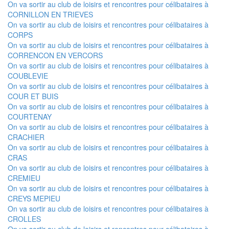
On va sortir au club de loisirs et rencontres pour célibataires à
CORNILLON EN TRIEVES
On va sortir au club de loisirs et rencontres pour célibataires à
CORPS
On va sortir au club de loisirs et rencontres pour célibataires à
CORRENCON EN VERCORS
On va sortir au club de loisirs et rencontres pour célibataires à
COUBLEVIE
On va sortir au club de loisirs et rencontres pour célibataires à
COUR ET BUIS
On va sortir au club de loisirs et rencontres pour célibataires à
COURTENAY
On va sortir au club de loisirs et rencontres pour célibataires à
CRACHIER
On va sortir au club de loisirs et rencontres pour célibataires à
CRAS
On va sortir au club de loisirs et rencontres pour célibataires à
CREMIEU
On va sortir au club de loisirs et rencontres pour célibataires à
CREYS MEPIEU
On va sortir au club de loisirs et rencontres pour célibataires à
CROLLES