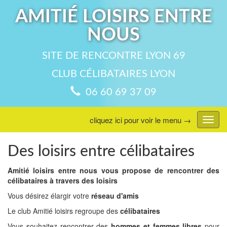
AMITIÉ LOISIRS ENTRE
NOUS
SITE DE RENCONTRE LYON 69
CLUB CÉLIBATAIRES LYON
06 60 69 37 09
cliquez ici pour voir le menu →
Affic
menu
Des loisirs entre célibataires
Amitié loisirs entre nous vous propose de rencontrer des
célibataires à travers des loisirs
Vous désirez élargir votre
réseau d'amis
Le club Amitié loisirs regroupe des
célibataires
Vous souhaitez rencontrer des
hommes et femmes libres
pour