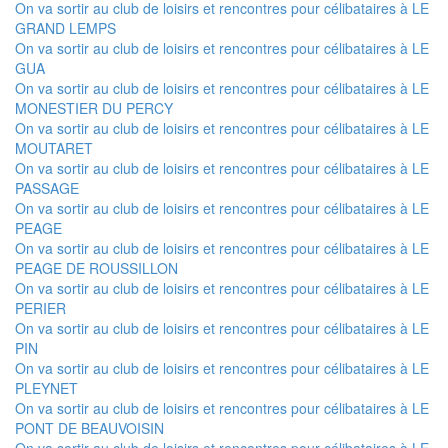
On va sortir au club de loisirs et rencontres pour célibataires à LE
GRAND LEMPS
On va sortir au club de loisirs et rencontres pour célibataires à LE
GUA
On va sortir au club de loisirs et rencontres pour célibataires à LE
MONESTIER DU PERCY
On va sortir au club de loisirs et rencontres pour célibataires à LE
MOUTARET
On va sortir au club de loisirs et rencontres pour célibataires à LE
PASSAGE
On va sortir au club de loisirs et rencontres pour célibataires à LE
PEAGE
On va sortir au club de loisirs et rencontres pour célibataires à LE
PEAGE DE ROUSSILLON
On va sortir au club de loisirs et rencontres pour célibataires à LE
PERIER
On va sortir au club de loisirs et rencontres pour célibataires à LE
PIN
On va sortir au club de loisirs et rencontres pour célibataires à LE
PLEYNET
On va sortir au club de loisirs et rencontres pour célibataires à LE
PONT DE BEAUVOISIN