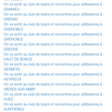
On va sortir au club de loisirs et rencontres pour célibataires à
GRANIEU
On va sortir au club de loisirs et rencontres pour célibataires à
GRENAY
On va sortir au club de loisirs et rencontres pour célibataires à
GRENOBLE
On va sortir au club de loisirs et rencontres pour célibataires à
GRENOBLE
On va sortir au club de loisirs et rencontres pour célibataires à
GRESSE
On va sortir au club de loisirs et rencontres pour célibataires à
HAUT DE BONCE
On va sortir au club de loisirs et rencontres pour célibataires à
HERBEYS
On va sortir au club de loisirs et rencontres pour célibataires à
HEYRIEUX
On va sortir au club de loisirs et rencontres pour célibataires à
HIERES SUR AMBY
On va sortir au club de loisirs et rencontres pour célibataires à
HUEZ
On va sortir au club de loisirs et rencontres pour célibataires à
HURTIERES