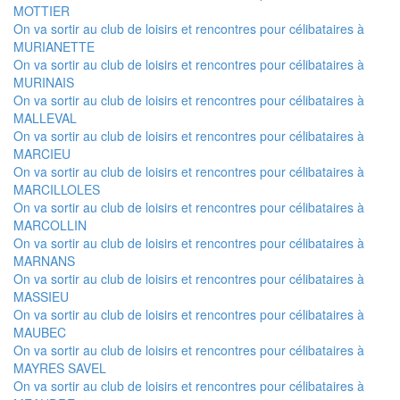
MOTTIER
On va sortir au club de loisirs et rencontres pour célibataires à
MURIANETTE
On va sortir au club de loisirs et rencontres pour célibataires à
MURINAIS
On va sortir au club de loisirs et rencontres pour célibataires à
MALLEVAL
On va sortir au club de loisirs et rencontres pour célibataires à
MARCIEU
On va sortir au club de loisirs et rencontres pour célibataires à
MARCILLOLES
On va sortir au club de loisirs et rencontres pour célibataires à
MARCOLLIN
On va sortir au club de loisirs et rencontres pour célibataires à
MARNANS
On va sortir au club de loisirs et rencontres pour célibataires à
MASSIEU
On va sortir au club de loisirs et rencontres pour célibataires à
MAUBEC
On va sortir au club de loisirs et rencontres pour célibataires à
MAYRES SAVEL
On va sortir au club de loisirs et rencontres pour célibataires à