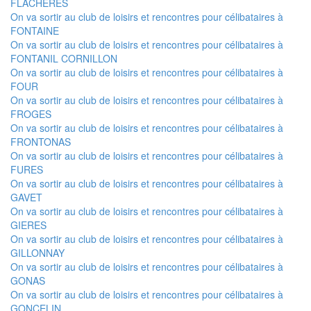
FLACHERES
On va sortir au club de loisirs et rencontres pour célibataires à
FONTAINE
On va sortir au club de loisirs et rencontres pour célibataires à
FONTANIL CORNILLON
On va sortir au club de loisirs et rencontres pour célibataires à
FOUR
On va sortir au club de loisirs et rencontres pour célibataires à
FROGES
On va sortir au club de loisirs et rencontres pour célibataires à
FRONTONAS
On va sortir au club de loisirs et rencontres pour célibataires à
FURES
On va sortir au club de loisirs et rencontres pour célibataires à
GAVET
On va sortir au club de loisirs et rencontres pour célibataires à
GIERES
On va sortir au club de loisirs et rencontres pour célibataires à
GILLONNAY
On va sortir au club de loisirs et rencontres pour célibataires à
GONAS
On va sortir au club de loisirs et rencontres pour célibataires à
GONCELIN