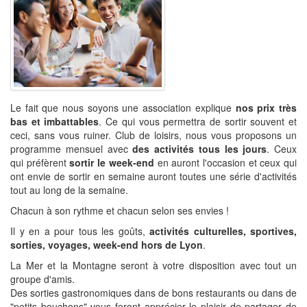
Le fait que nous soyons une association explique
nos prix très
bas et imbattables
. Ce qui vous permettra de sortir souvent et
ceci, sans vous ruiner. Club de loisirs, nous vous proposons un
programme mensuel avec
des activités tous les jours
. Ceux
qui préfèrent
sortir le week-end
en auront l'occasion et ceux qui
ont envie de sortir en semaine auront toutes une série d'activités
tout au long de la semaine.
Chacun à son rythme et chacun selon ses envies !
Il y en a pour tous les goûts,
activités culturelles, sportives,
sorties, voyages, week-end hors de Lyon
.
La Mer et la Montagne seront à votre disposition avec tout un
groupe d'amis.
Des sorties gastronomiques dans de bons restaurants ou dans de
"petits bouchons" vous feront apprécier le plaisir de partager de