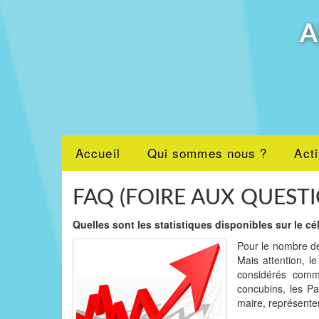
A
Accueil
Qui sommes nous ?
Acti
FAQ (FOIRE AUX QUEST
Quelles sont les statistiques disponibles sur le cé
Pour le nombre de 
Mais attention, l
considérés comm
concubins, les Pa
maire, représenten