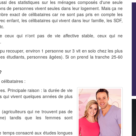
aussi des statistiques sur les ménages composés d'une seule
ions de personnes vivent seules dans leur logement. Mais ça ne
bre exact de célibataires car ne sont pas pris en compte les
 enfant, les célibataires qui vivent dans leur famille, les SDF,
tc.
e ceux qui n'ont pas de vie affective stable, ceux qui ne
.
ai pu recouper, environ 1 personne sur 3 vit en solo chez les plus
nes étudiants, personnes âgées). Si on prend la tranche 25-60
?
célibataires :
s. Principale raison : la durée de vie
 qui vivent quelques années de plus
 (agriculteurs qui ne trouvent pas de
rme) tandis que les femmes sont
le temps consacré aux études longues