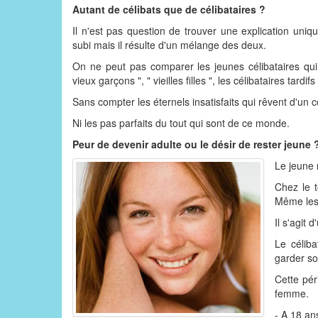
Autant de célibats que de célibataires ?
Il n'est pas question de trouver une explication uniqu
subi mais il résulte d'un mélange des deux.
On ne peut pas comparer les jeunes célibataires qui 
vieux garçons ", " vieilles filles ", les célibataires tard
Sans compter les éternels insatisfaits qui rêvent d'un 
Ni les pas parfaits du tout qui sont de ce monde.
Peur de devenir adulte ou le désir de rester jeune 
Le jeune r
Chez le 
Même les 
Il s'agit
Le céliba
garder so
Cette pér
femme.
- A 18 ans