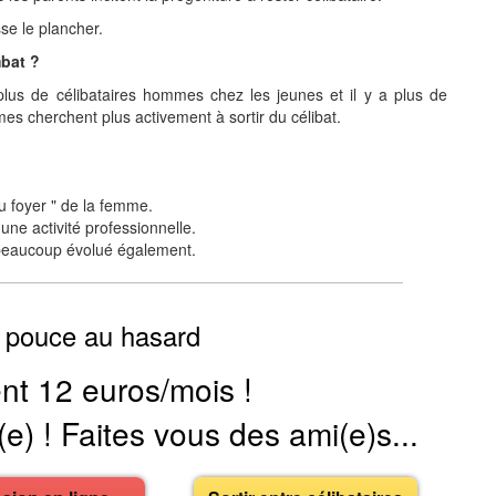
se le plancher.
mbat ?
a plus de célibataires hommes chez les jeunes et il y a plus de
es cherchent plus activement à sortir du célibat.
au foyer " de la femme.
une activité professionnelle.
 beaucoup évolué également.
 pouce au hasard
nt 12 euros/mois !
(e) ! Faites vous des ami(e)s...