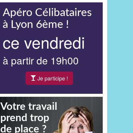
Apéro Célibataires
à Lyon 6ème !
ce vendredi
à partir de 19h00
Je participe !
Votre travail
prend trop
de place ?