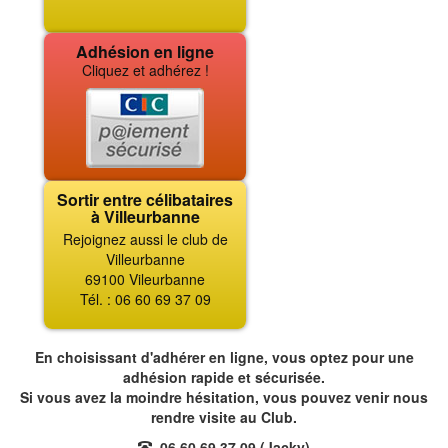
Adhésion en ligne
Cliquez et adhérez !
Sortir entre célibataires
à Villeurbanne
Rejoignez aussi le club de
Villeurbanne
69100 Vileurbanne
Tél. : 06 60 69 37 09
En choisissant d'adhérer en ligne, vous optez pour une
adhésion rapide et sécurisée.
Si vous avez la moindre hésitation, vous pouvez venir nous
rendre visite au Club.
06 60 69 37 09 (Jacky)