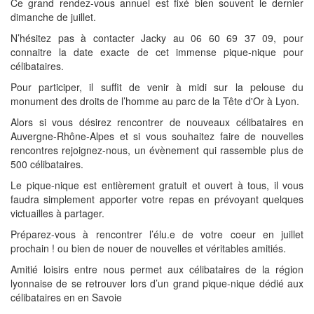
Ce grand rendez-vous annuel est fixé bien souvent le dernier
dimanche de juillet.
N’hésitez pas à contacter Jacky au 06 60 69 37 09, pour
connaitre la date exacte de cet immense pique-nique pour
célibataires.
Pour participer, il suffit de venir à midi sur la pelouse du
monument des droits de l’homme au parc de la Tête d'Or à Lyon.
Alors si vous désirez rencontrer de nouveaux célibataires en
Auvergne-Rhône-Alpes et si vous souhaitez faire de nouvelles
rencontres rejoignez-nous, un évènement qui rassemble plus de
500 célibataires.
Le pique-nique est entièrement gratuit et ouvert à tous, il vous
faudra simplement apporter votre repas en prévoyant quelques
victuailles à partager.
Préparez-vous à rencontrer l’élu.e de votre coeur en juillet
prochain ! ou bien de nouer de nouvelles et véritables amitiés.
Amitié loisirs entre nous permet aux célibataires de la région
lyonnaise de se retrouver lors d’un grand pique-nique dédié aux
célibataires en en Savoie