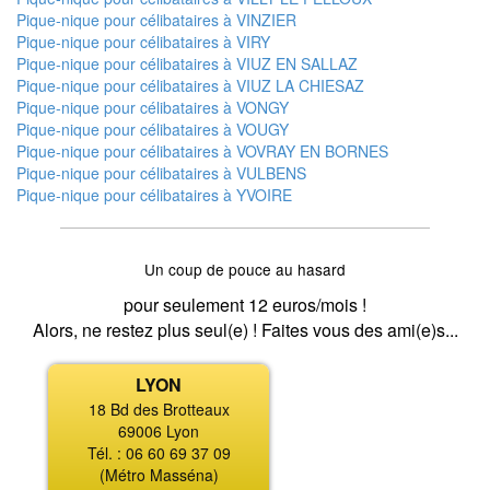
Pique-nique pour célibataires à VINZIER
Pique-nique pour célibataires à VIRY
Pique-nique pour célibataires à VIUZ EN SALLAZ
Pique-nique pour célibataires à VIUZ LA CHIESAZ
Pique-nique pour célibataires à VONGY
Pique-nique pour célibataires à VOUGY
Pique-nique pour célibataires à VOVRAY EN BORNES
Pique-nique pour célibataires à VULBENS
Pique-nique pour célibataires à YVOIRE
Un coup de pouce au hasard
pour seulement 12 euros/mois !
Alors, ne restez plus seul(e) ! Faites vous des ami(e)s...
LYON
18 Bd des Brotteaux
69006 Lyon
Tél. : 06 60 69 37 09
(Métro Masséna)