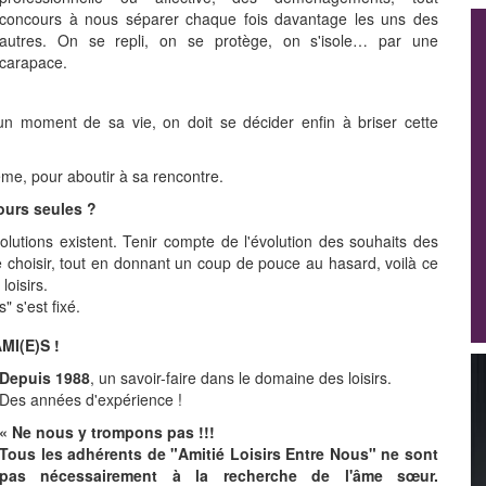
concours à nous séparer chaque fois davantage les uns des
autres. On se repli, on se protège, on s'isole… par une
carapace.
un moment de sa vie, on doit se décider enfin à briser cette
ême, pour aboutir à sa rencontre.
ours seules ?
lutions existent. Tenir compte de l'évolution des souhaits des
 choisir, tout en donnant un coup de pouce au hasard, voilà ce
loisirs.
" s'est fixé.
MI(E)S !
Depuis 1988
, un savoir-faire dans le domaine des loisirs.
Des années d'expérience !
« Ne nous y trompons pas !!!
Tous les adhérents de "Amitié Loisirs Entre Nous" ne sont
pas nécessairement à la recherche de l'âme sœur.