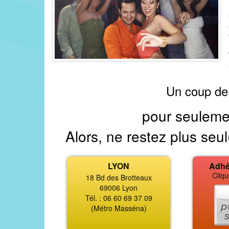
Un coup de
pour seuleme
Alors, ne restez plus seul
LYON
Adhé
Cliqu
18 Bd des Brotteaux
69006 Lyon
Tél. : 06 60 69 37 09
(Métro Masséna)