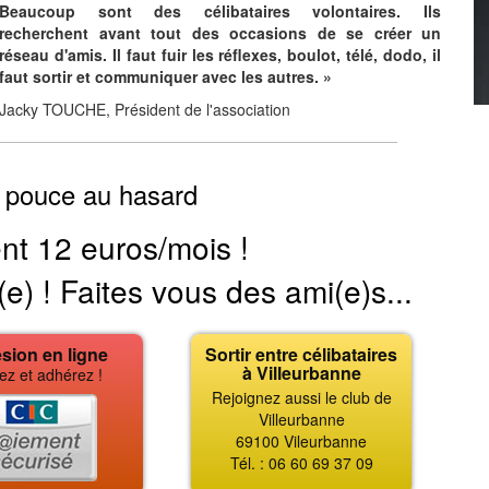
Beaucoup sont des célibataires volontaires. Ils
recherchent avant tout des occasions de se créer un
réseau d'amis. Il faut fuir les réflexes, boulot, télé, dodo, il
faut sortir et communiquer avec les autres. »
Jacky TOUCHE, Président de l'association
 pouce au hasard
nt 12 euros/mois !
(e) ! Faites vous des ami(e)s...
sion en ligne
Sortir entre célibataires
à Villeurbanne
ez et adhérez !
Rejoignez aussi le club de
Villeurbanne
69100 Vileurbanne
Tél. : 06 60 69 37 09