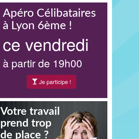
Apéro Célibataires
à Lyon 6ème !
ce vendredi
à partir de 19h00
Je participe !
Votre travail
prend trop
de place ?