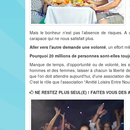
Mais le bonheur n'est pas l'absence de risques. A 
carapace qui ne nous satisfait plus.
Aller vers l'autre demande une volonté
, un effort m
Pourquoi 20 millions de personnes sont-elles touj
Manque de temps, d'opportunité ou de volonté, les so
hommes et des femmes, laisser à chacun la liberté de
que l'on doit attendre aujourd'hui, d'une association de 
C'est le rôle que l'association "Amitié Loisirs Entre Nous
NE RESTEZ PLUS SEUL(E) ! FAITES VOUS DES A