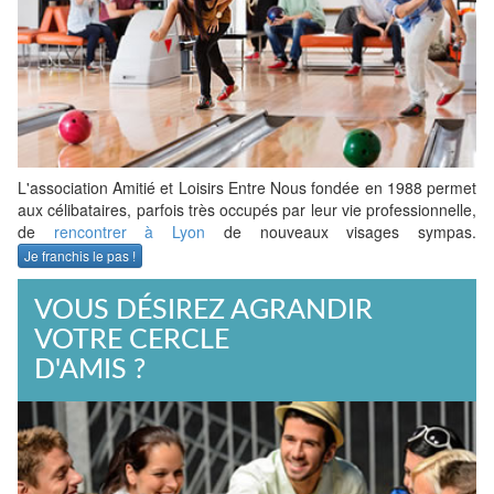
L'association Amitié et Loisirs Entre Nous fondée en 1988 permet
aux célibataires, parfois très occupés par leur vie professionnelle,
de
rencontrer à Lyon
de nouveaux visages sympas.
Je franchis le pas !
VOUS DÉSIREZ AGRANDIR
VOTRE CERCLE
D'AMIS ?