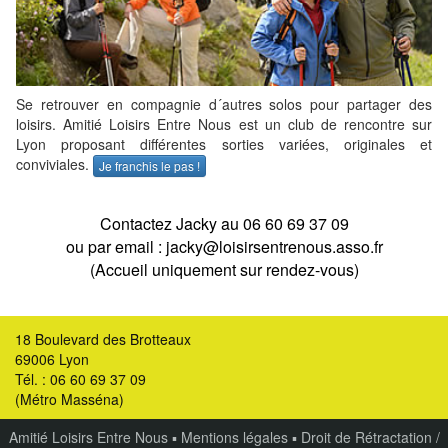
Se retrouver en compagnie d´autres solos pour partager des
loisirs. Amitié Loisirs Entre Nous est un club de rencontre sur
Lyon proposant différentes sorties variées, originales et
conviviales.
Je franchis le pas !
Contactez Jacky au 06 60 69 37 09
ou par email : jacky@loisirsentrenous.asso.fr
(Accueil uniquement sur rendez-vous)
18 Boulevard des Brotteaux
69006 Lyon
Tél. : 06 60 69 37 09
(Métro Masséna)
Amitié Loisirs Entre Nous
▪
Mentions légales
▪
Droit de Rétractation /