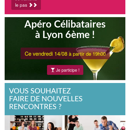
le pas
Apéro Célibataires
à Lyon 6ème !
Ce vendredi 14/08
à partir de 19h00
Je participe !
VOUS SOUHAITEZ
FAIRE DE NOUVELLES
RENCONTRES ?