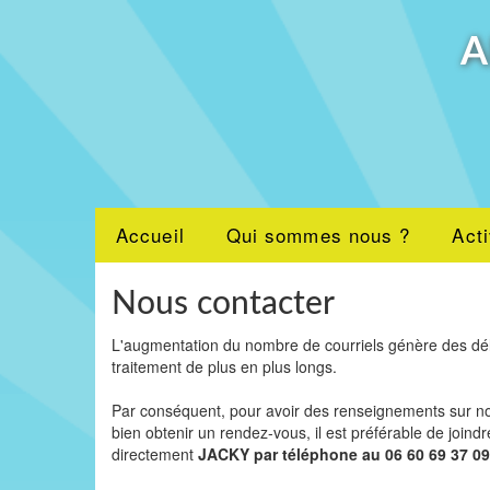
A
Accueil
Qui sommes nous ?
Acti
Nous contacter
L'augmentation du nombre de courriels génère des dé
traitement de plus en plus longs.
Par conséquent, pour avoir des renseignements sur no
bien obtenir un rendez-vous, il est préférable de joindr
directement
JACKY par téléphone au 06 60 69 37 09