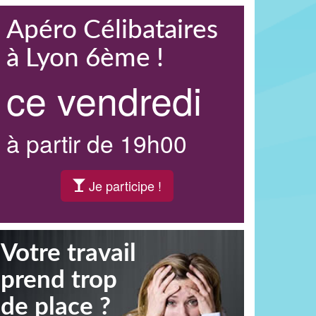
Apéro Célibataires
à Lyon 6ème !
ce vendredi
à partir de 19h00
Je participe !
Votre travail
prend trop
de place ?